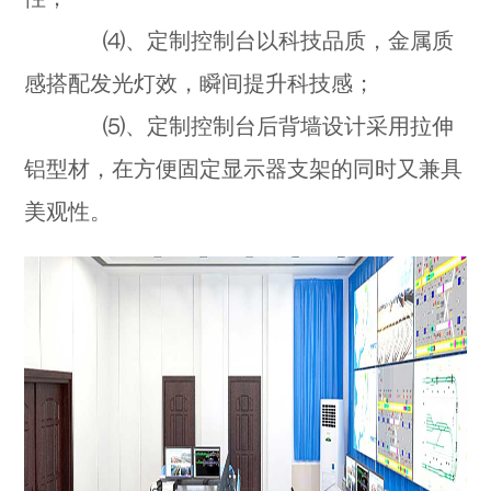
⑷、
定制控制台以
科技品质，金属质
感搭配发光灯效，瞬间提升科技感；
⑸、
定制控制台
后背墙设计采用拉伸
铝型材，在方便固定显示器支架的同时又兼具
美观性。