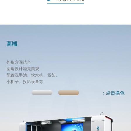
高端
外形方圆结合
圆角设计漂亮美观
配置洗手池、饮水机、货架、
小柜子、投影设备等
：点击换色