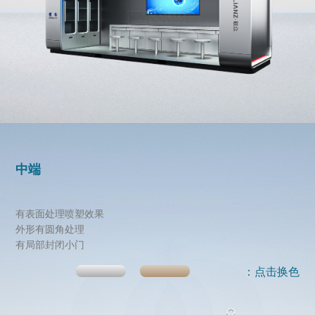
中端
有表面处理喷塑效果
外形有圆角处理
有局部封闭小门
：点击换色