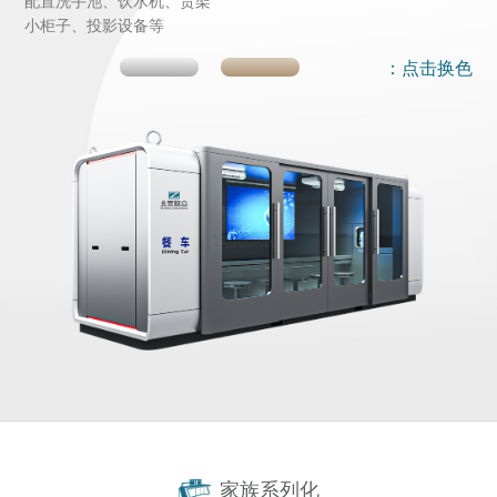
配置洗手池、饮水机、货架
小柜子、投影设备等
：点击换色
家族系列化