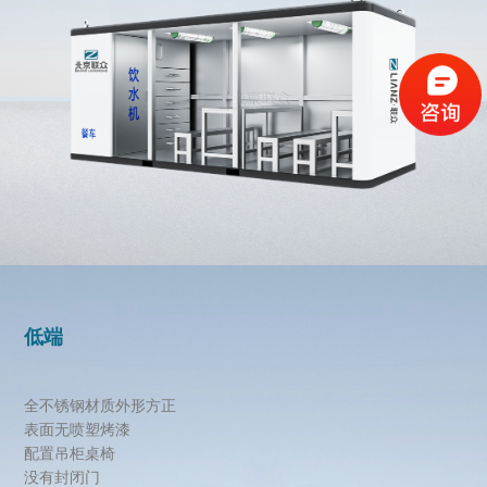
低端
全不锈钢材质外形方正
表面无喷塑烤漆
配置吊柜桌椅
没有封闭门